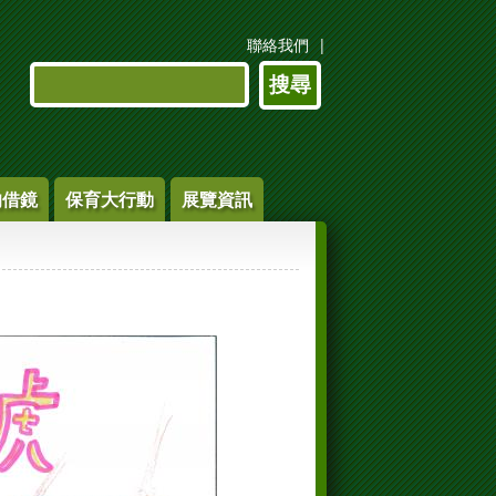
聯絡我們
搜尋表單
搜尋
的借鏡
保育大行動
展覽資訊