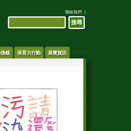
聯絡我們
搜尋表單
搜尋
的借鏡
保育大行動
展覽資訊