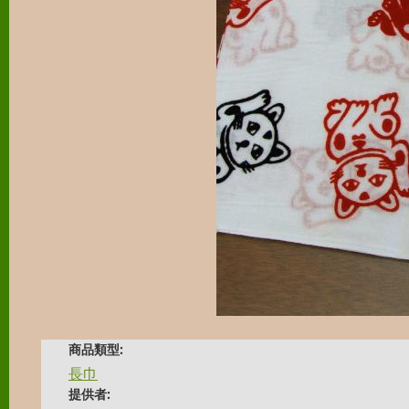
商品類型:
長巾
提供者: